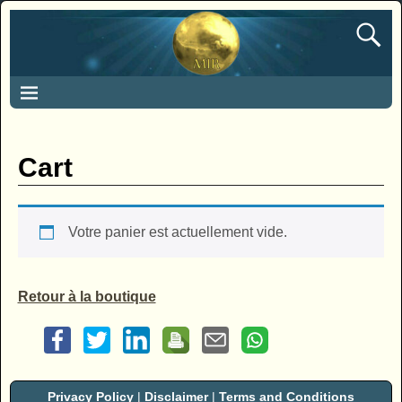
Cart
Votre panier est actuellement vide.
Retour à la boutique
Privacy Policy
|
Disclaimer
|
Terms and Conditions